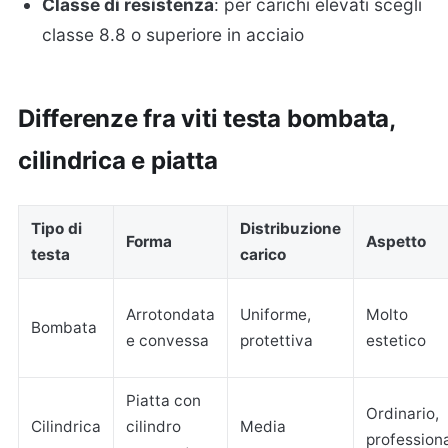
Classe di resistenza
: per carichi elevati scegli
classe 8.8 o superiore in acciaio
Differenze fra viti testa bombata,
cilindrica e piatta
Tipo di
Distribuzione
Forma
Aspetto
testa
carico
Arrotondata
Uniforme,
Molto
Bombata
e convessa
protettiva
estetico
Piatta con
Ordinario,
Cilindrica
cilindro
Media
profession