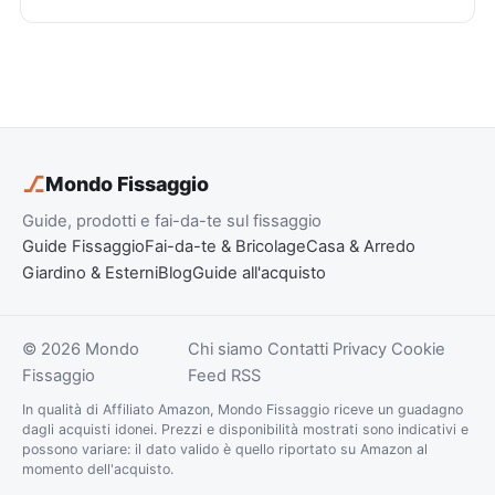
⎇
Mondo Fissaggio
Guide, prodotti e fai-da-te sul fissaggio
Guide Fissaggio
Fai-da-te & Bricolage
Casa & Arredo
Giardino & Esterni
Blog
Guide all'acquisto
© 2026 Mondo
Chi siamo
Contatti
Privacy
Cookie
Fissaggio
Feed RSS
In qualità di Affiliato Amazon, Mondo Fissaggio riceve un guadagno
dagli acquisti idonei. Prezzi e disponibilità mostrati sono indicativi e
possono variare: il dato valido è quello riportato su Amazon al
momento dell'acquisto.