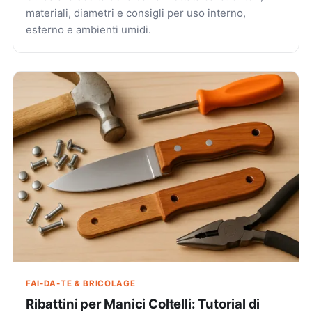
materiali, diametri e consigli per uso interno,
esterno e ambienti umidi.
FAI-DA-TE & BRICOLAGE
Ribattini per Manici Coltelli: Tutorial di