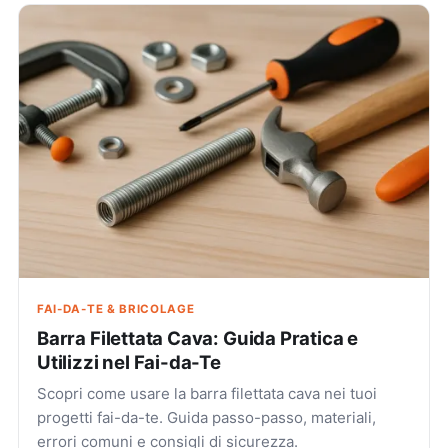
FAI-DA-TE & BRICOLAGE
Barra Filettata Cava: Guida Pratica e
Utilizzi nel Fai-da-Te
Scopri come usare la barra filettata cava nei tuoi
progetti fai-da-te. Guida passo-passo, materiali,
errori comuni e consigli di sicurezza.