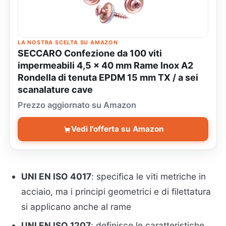
LA NOSTRA SCELTA SU AMAZON
SECCARO Confezione da 100 viti
impermeabili 4,5 x 40 mm Rame Inox A2
Rondella di tenuta EPDM 15 mm TX / a sei
scanalature cave
Prezzo aggiornato su Amazon
Vedi l'offerta su Amazon
UNI EN ISO 4017
: specifica le viti metriche in
acciaio, ma i principi geometrici e di filettatura
si applicano anche al rame
UNI EN ISO 1207
: definisce le caratteristiche