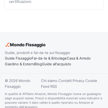
certificazioni.
⎇
Mondo Fissaggio
Guide, prodotti e fai-da-te sul fissaggio
Guide Fissaggio
Fai-da-te & Bricolage
Casa & Arredo
Giardino & Esterni
Blog
Guide all'acquisto
© 2026 Mondo
Chi siamo
Contatti
Privacy
Cookie
Fissaggio
Feed RSS
In qualità di Affiliato Amazon, Mondo Fissaggio riceve un guadagno
dagli acquisti idonei. Prezzi e disponibilità mostrati sono indicativi e
possono variare: il dato valido è quello riportato su Amazon al
momento dell'acquisto.