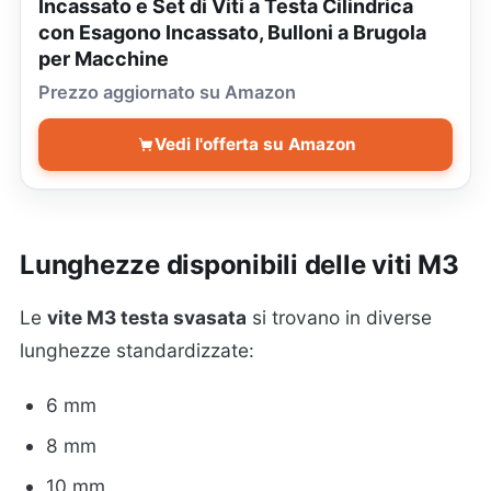
Incassato e Set di Viti a Testa Cilindrica
con Esagono Incassato, Bulloni a Brugola
per Macchine
Prezzo aggiornato su Amazon
Vedi l'offerta su Amazon
Lunghezze disponibili delle viti M3
Le
vite M3 testa svasata
si trovano in diverse
lunghezze standardizzate:
6 mm
8 mm
10 mm