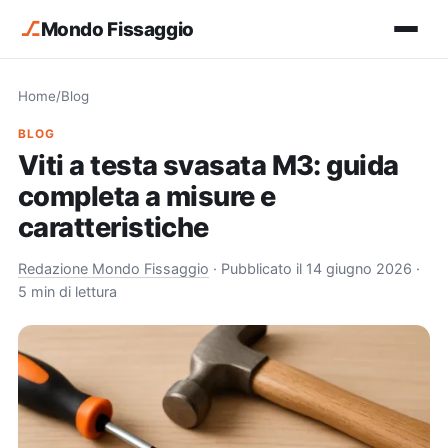
⎇
Mondo Fissaggio
Home
/
Blog
BLOG
Viti a testa svasata M3: guida
completa a misure e
caratteristiche
Redazione Mondo Fissaggio
·
Pubblicato il 14 giugno 2026
·
5 min di lettura