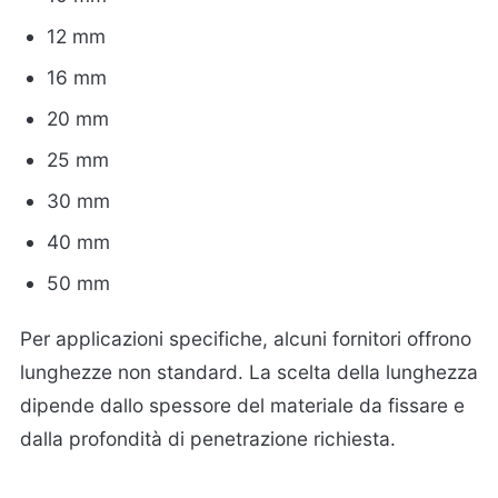
12 mm
16 mm
20 mm
25 mm
30 mm
40 mm
50 mm
Per applicazioni specifiche, alcuni fornitori offrono
lunghezze non standard. La scelta della lunghezza
dipende dallo spessore del materiale da fissare e
dalla profondità di penetrazione richiesta.