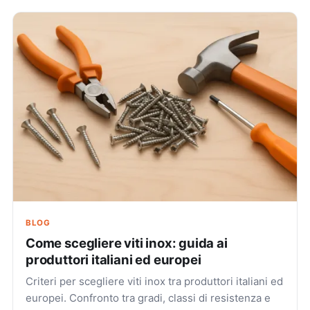
BLOG
Come scegliere viti inox: guida ai
produttori italiani ed europei
Criteri per scegliere viti inox tra produttori italiani ed
europei. Confronto tra gradi, classi di resistenza e