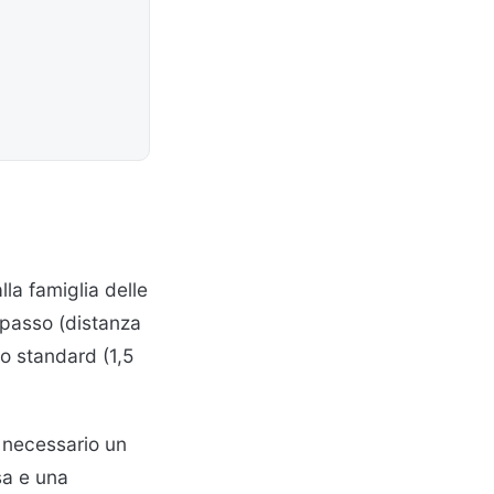
la famiglia delle
 passo (distanza
so standard (1,5
è necessario un
sa e una