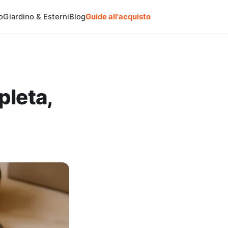
o
Giardino & Esterni
Blog
Guide all'acquisto
pleta,