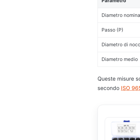
Parametro
Diametro nomina
Passo (P)
Diametro di nocc
Diametro medio
Queste misure so
secondo
ISO 96