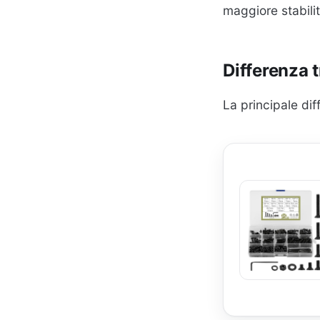
maggiore stabili
Differenza 
La principale dif