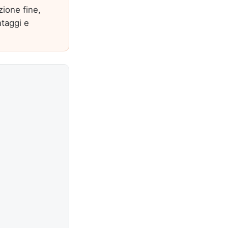
zione fine,
ntaggi e