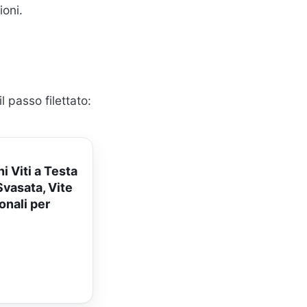
ioni.
l passo filettato:
 Viti a Testa
Svasata, Vite
onali per