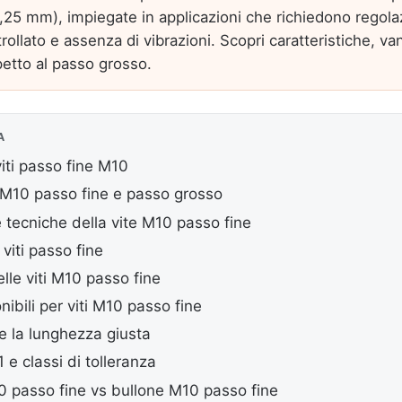
,25 mm), impiegate in applicazioni che richiedono regola
rollato e assenza di vibrazioni. Scopri caratteristiche, va
petto al passo grosso.
A
iti passo fine M10
a M10 passo fine e passo grosso
e tecniche della vite M10 passo fine
viti passo fine
elle viti M10 passo fine
nibili per viti M10 passo fine
e la lunghezza giusta
e classi di tolleranza
0 passo fine vs bullone M10 passo fine