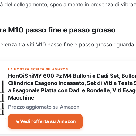
tà del collegamento, specialmente in presenza di vibraz
tra M10 passo fine e passo grosso
ferenza tra viti M10 passo fine e passo grosso riguarda i
LA NOSTRA SCELTA SU AMAZON
HonQiShiMY 600 Pz M4 Bulloni e Dadi Set, Bulloni
Cilindrica Esagono Incassato, Set di Viti a Testa 
a Esagonale Piatta con Dadi e Rondelle, Viti Esag
Macchine
Prezzo aggiornato su Amazon
Vedi l'offerta su Amazon