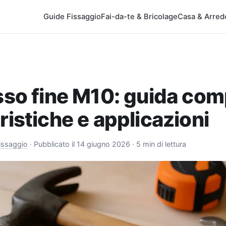
Guide Fissaggio
Fai-da-te & Bricolage
Casa & Arred
sso fine M10: guida com
ristiche e applicazioni
issaggio
·
Pubblicato il 14 giugno 2026
· 5 min di lettura