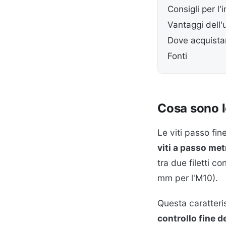
Consigli per l'
Vantaggi dell'u
Dove acquistar
Fonti
Cosa sono l
Le viti passo fin
viti a passo met
tra due filetti co
mm per l'M10).
Questa caratteri
controllo fine d