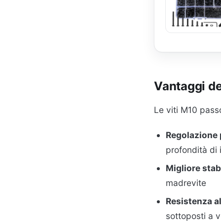
Vantaggi del
Le viti M10 pass
Regolazione 
profondità di
Migliore stab
madrevite
Resistenza al
sottoposti a v