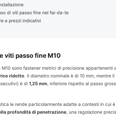
installazione
so di viti passo fine nel fai-da-te
e e prezzi indicativi
e viti passo fine M10
e M10 sono fastener metrici di precisione appartenenti al
rico ridotto
. Il diametro nominale è di 10 mm, mentre il
nsecutivi) è di
1,25 mm
, inferiore rispetto al passo gros
stica le rende particolarmente adatte a contesti in cui 
ella profondità di penetrazione
, una regolazione preci