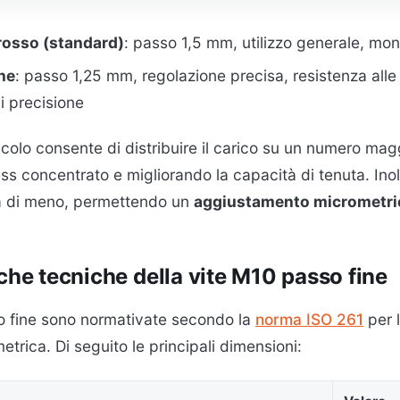
osso (standard)
: passo 1,5 mm, utilizzo generale, mo
ne
: passo 1,25 mm, regolazione precisa, resistenza alle 
i precisione
olo consente di distribuire il carico su un numero maggio
ss concentrato e migliorando la capacità di tenuta. Inol
za di meno, permettendo un
aggiustamento micrometri
iche tecniche della vite M10 passo fine
o fine sono normativate secondo la
norma ISO 261
per 
metrica. Di seguito le principali dimensioni: