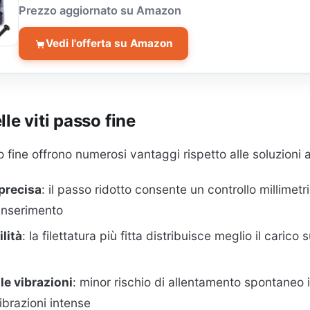
Prezzo aggiornato su Amazon
Vedi l'offerta su Amazon
le viti passo fine
o fine offrono numerosi vantaggi rispetto alle soluzioni
precisa
: il passo ridotto consente un controllo millimetr
 inserimento
ilità
: la filettatura più fitta distribuisce meglio il carico su
le vibrazioni
: minor rischio di allentamento spontaneo 
ibrazioni intense