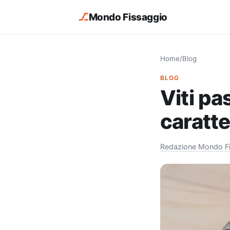
⎇
Mondo Fissaggio
Home
/
Blog
BLOG
Viti pa
caratte
Redazione Mondo F