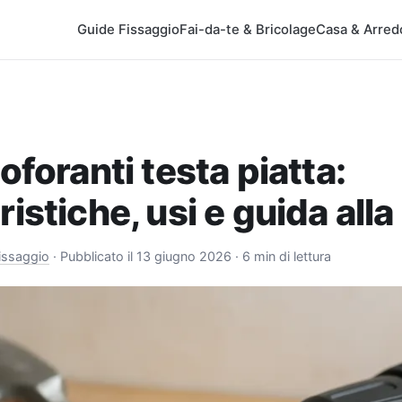
Guide Fissaggio
Fai-da-te & Bricolage
Casa & Arred
toforanti testa piatta:
ristiche, usi e guida alla
issaggio
·
Pubblicato il 13 giugno 2026
· 6 min di lettura