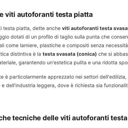
 viti autoforanti testa piatta
ti testa piatta, dette anche
viti autoforanti testa svasa
ggio dotati di un profilo di taglio sulla punta che consen
iali come lamiere, plastiche e compositi senza necessità
tica distintiva è la
testa svasata (conica)
che si abbass
ateriale, garantendo un'estetica pulita e una ridotta sp
te è particolarmente apprezzato nei settori dell'edilizia,
e dell'industria leggera, dove è richiesta sia funzional
che tecniche delle viti autoforanti testa