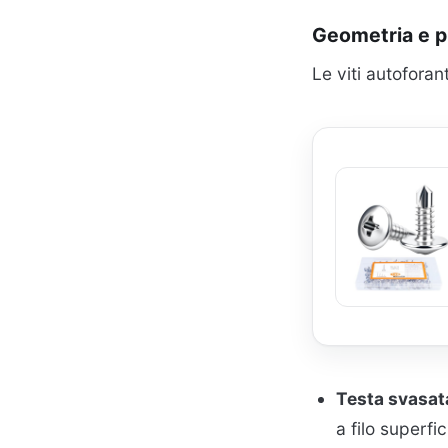
Geometria e p
Le viti autoforan
Testa svasat
a filo superfic