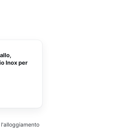
allo,
io Inox per
 l'alloggiamento