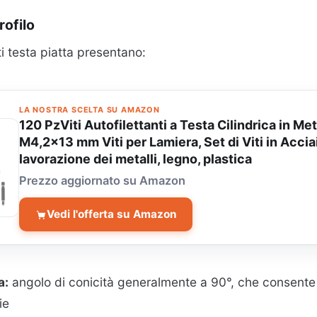
rofilo
ti testa piatta presentano:
LA NOSTRA SCELTA SU AMAZON
120 PzViti Autofilettanti a Testa Cilindrica in Met
M4,2x13 mm Viti per Lamiera, Set di Viti in Accia
lavorazione dei metalli, legno, plastica
Prezzo aggiornato su Amazon
Vedi l'offerta su Amazon
a:
angolo di conicità generalmente a 90°, che consente
ie