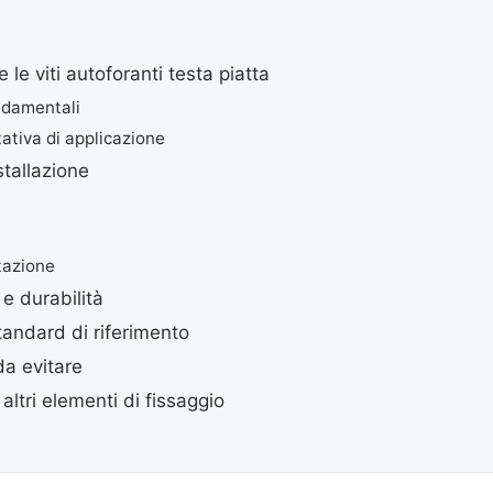
le viti autoforanti testa piatta
ndamentali
tativa di applicazione
stallazione
otazione
e durabilità
andard di riferimento
da evitare
altri elementi di fissaggio