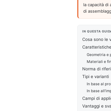
la capacità di 
di assemblaggi
IN QUESTA GUID
Cosa sono le vi
Caratteristiche
Geometria e p
Materiali e fi
Norma di rife
Tipi e varianti
In base al prof
In base all'i
Campi di appl
Vantaggi e sv