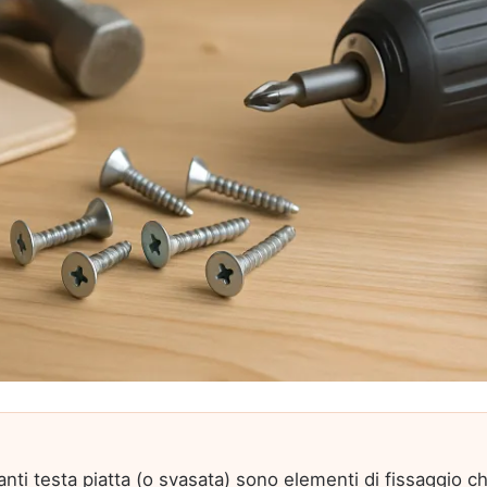
ranti testa piatta (o svasata) sono elementi di fissaggio