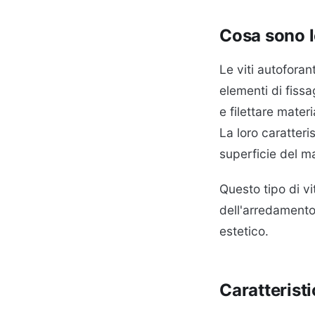
Cosa sono le
Le viti autoforan
elementi di fissa
e filettare mater
La loro caratteris
superficie del m
Questo tipo di vi
dell'arredamento 
estetico.
Caratteristi