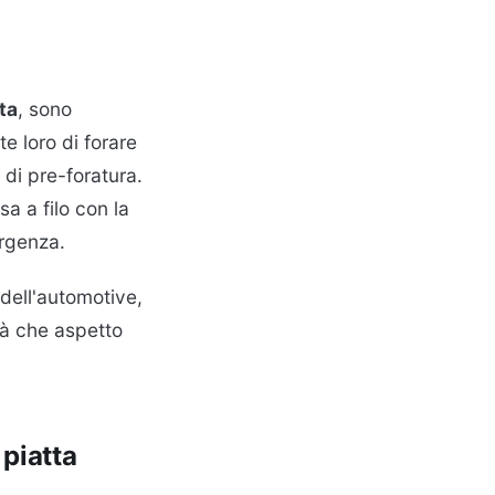
ta
, sono
te loro di forare
 di pre-foratura.
a a filo con la
orgenza.
 dell'automotive,
ità che aspetto
 piatta