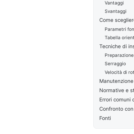
Vantaggi
Svantaggi
Come scegliere 
Parametri fo
Tabella orien
Tecniche di in
Preparazione
Serraggio
Velocità di r
Manutenzione 
Normative e st
Errori comuni 
Confronto con 
Fonti