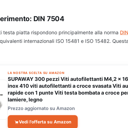
ferimento: DIN 7504
nti testa piatta rispondono principalmente alla norma
DI
equivalenti internazionali ISO 15481 e ISO 15482. Quest
LA NOSTRA SCELTA SU AMAZON
SUPAWAY 300 pezzi Viti autofilettanti M4,2 x 1
inox 410 viti autofilettanti a croce svasata Viti au
rapide con 1 punte Viti testa bombata a croce pe
lamiere, legno
Prezzo aggiornato su Amazon
Vedi l'offerta su Amazon