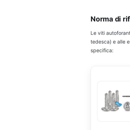
Norma di ri
Le viti autofora
tedesca) e alle 
specifica: