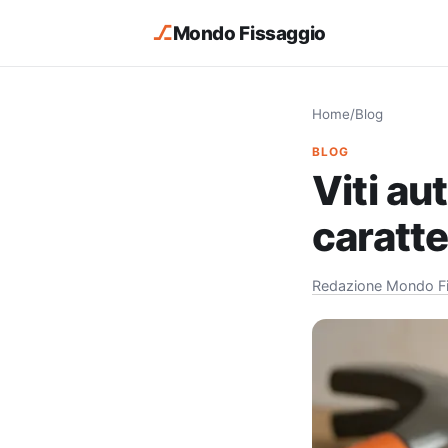
⎇
Mondo Fissaggio
Home
/
Blog
BLOG
Viti au
caratte
Redazione Mondo F