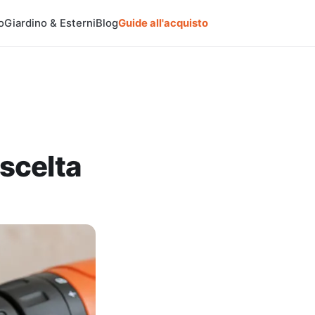
o
Giardino & Esterni
Blog
Guide all'acquisto
 scelta