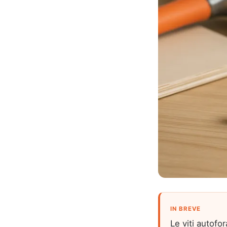
IN BREVE
Le viti autofo