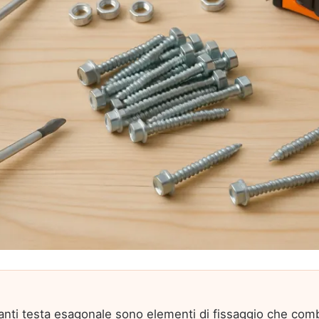
ranti testa esagonale sono elementi di fissaggio che com