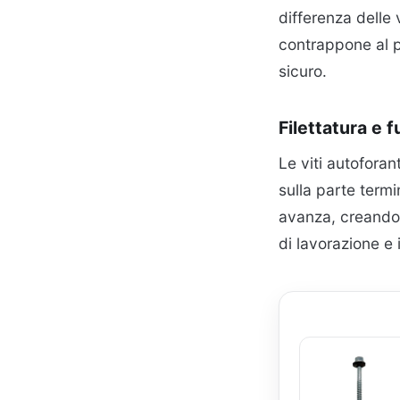
differenza delle 
contrappone al 
sicuro.
Filettatura e 
Le viti autoforan
sulla parte termi
avanza, creando 
di lavorazione e 