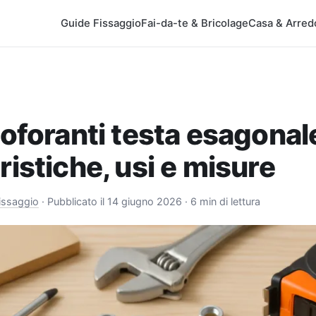
Guide Fissaggio
Fai-da-te & Bricolage
Casa & Arred
toforanti testa esagonal
ristiche, usi e misure
issaggio
·
Pubblicato il 14 giugno 2026
· 6 min di lettura