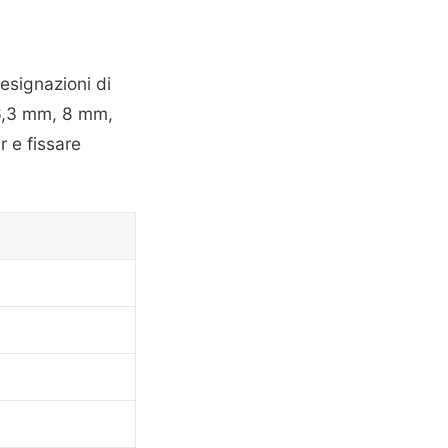
esignazioni di
 6,3 mm, 8 mm,
r e fissare