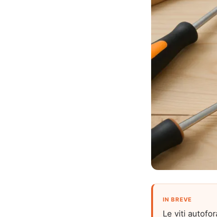
IN BREVE
Le viti autofo