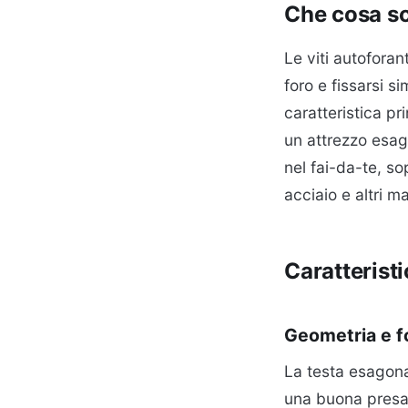
Che cosa so
Le viti autoforan
foro e fissarsi 
caratteristica pr
un attrezzo esag
nel fai-da-te, so
acciaio e altri ma
Caratteristi
Geometria e f
La testa esagonal
una buona presa 