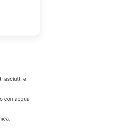
i asciutti e
tto con acqua
nica.