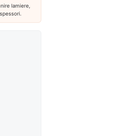
unire lamiere,
 spessori.