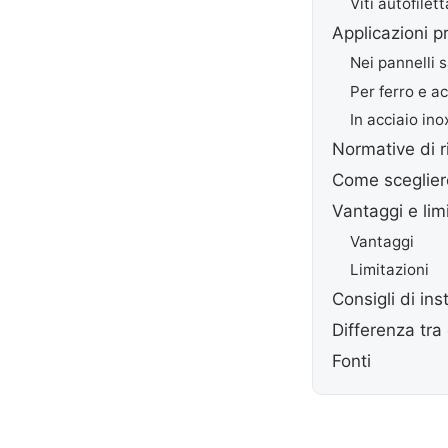
Viti autofilett
Applicazioni p
Nei pannelli 
Per ferro e ac
In acciaio ino
Normative di r
Come scegliere
Vantaggi e lim
Vantaggi
Limitazioni
Consigli di ins
Differenza tra
Fonti