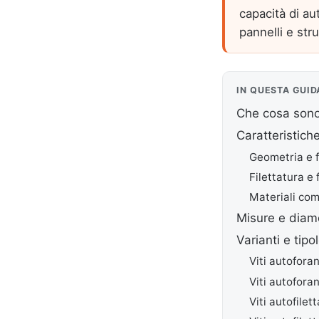
capacità di au
pannelli e stru
IN QUESTA GUID
Che cosa sono 
Caratteristiche
Geometria e f
Filettatura e
Materiali co
Misure e diame
Varianti e tipo
Viti autoforan
Viti autofora
Viti autofile