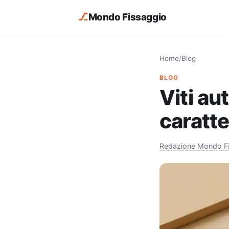
⎇
Mondo Fissaggio
Home
/
Blog
BLOG
Viti au
caratte
Redazione Mondo F