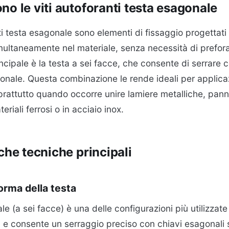
no le viti autoforanti testa esagonale
ti testa esagonale sono elementi di fissaggio progettati
simultaneamente nel materiale, senza necessità di prefor
incipale è la testa a sei facce, che consente di serrare
onale. Questa combinazione le rende ideali per applicazi
prattutto quando occorre unire lamiere metalliche, pannel
teriali ferrosi o in acciaio inox.
che tecniche principali
orma della testa
e (a sei facce) è una delle configurazioni più utilizzate
e consente un serraggio preciso con chiavi esagonali 