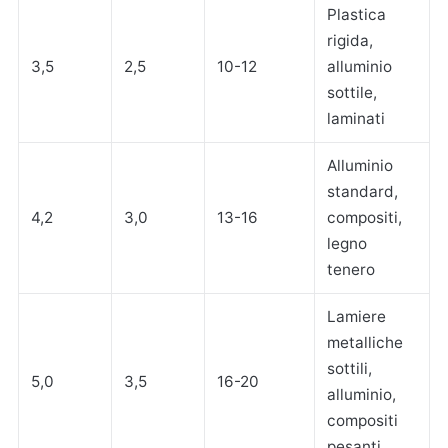
Plastica
rigida,
3,5
2,5
10-12
alluminio
sottile,
laminati
Alluminio
standard,
4,2
3,0
13-16
compositi,
legno
tenero
Lamiere
metalliche
sottili,
5,0
3,5
16-20
alluminio,
compositi
pesanti