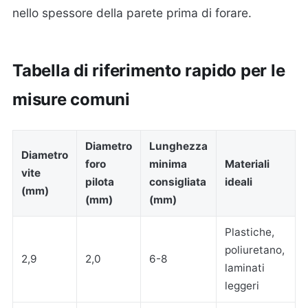
nello spessore della parete prima di forare.
Tabella di riferimento rapido per le
misure comuni
Diametro
Lunghezza
Diametro
foro
minima
Materiali
vite
pilota
consigliata
ideali
(mm)
(mm)
(mm)
Plastiche,
poliuretano,
2,9
2,0
6-8
laminati
leggeri