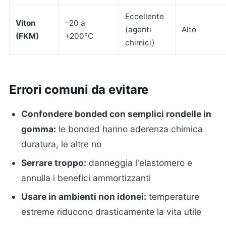
Eccellente
Viton
–20 a
(agenti
Alto
(FKM)
+200°C
chimici)
Errori comuni da evitare
Confondere bonded con semplici rondelle in
gomma:
le bonded hanno aderenza chimica
duratura, le altre no
Serrare troppo:
danneggia l'elastomero e
annulla i benefici ammortizzanti
Usare in ambienti non idonei:
temperature
estreme riducono drasticamente la vita utile