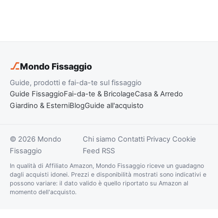
⎇
Mondo Fissaggio
Guide, prodotti e fai-da-te sul fissaggio
Guide Fissaggio
Fai-da-te & Bricolage
Casa & Arredo
Giardino & Esterni
Blog
Guide all'acquisto
© 2026 Mondo
Chi siamo
Contatti
Privacy
Cookie
Fissaggio
Feed RSS
In qualità di Affiliato Amazon, Mondo Fissaggio riceve un guadagno
dagli acquisti idonei. Prezzi e disponibilità mostrati sono indicativi e
possono variare: il dato valido è quello riportato su Amazon al
momento dell'acquisto.