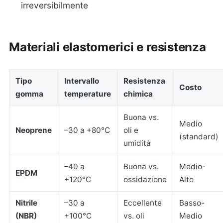
irreversibilmente
Materiali elastomerici e resistenza
Tipo
Intervallo
Resistenza
Costo
gomma
temperature
chimica
Buona vs.
Medio
Neoprene
–30 a +80°C
oli e
(standard)
umidità
–40 a
Buona vs.
Medio-
EPDM
+120°C
ossidazione
Alto
Nitrile
–30 a
Eccellente
Basso-
(NBR)
+100°C
vs. oli
Medio