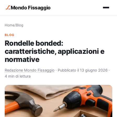
⎇
Mondo Fissaggio
Home
/
Blog
BLOG
Rondelle bonded:
caratteristiche, applicazioni e
normative
Redazione Mondo Fissaggio
·
Pubblicato il 13 giugno 2026
·
4 min di lettura