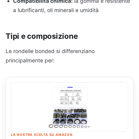
Compatibilità chimica:
la gomma è resistente
a lubrificanti, oli minerali e umidità
Tipi e composizione
Le rondelle bonded si differenziano
principalmente per:
LA NOSTRA SCELTA SU AMAZON