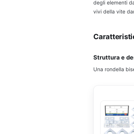
degli elementi d
vivi della vite d
Caratterist
Struttura e de
Una rondella bis