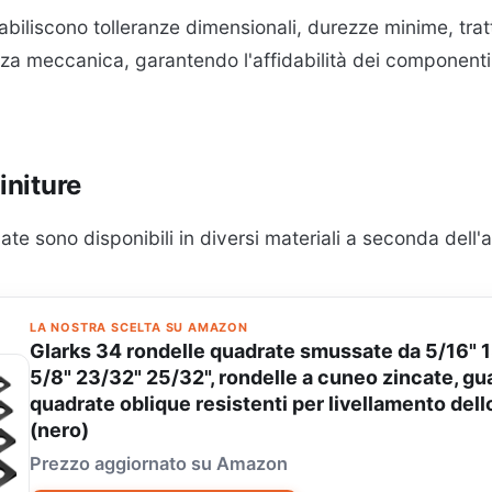
biliscono tolleranze dimensionali, durezze minime, trat
nza meccanica, garantendo l'affidabilità dei componenti 
finiture
late sono disponibili in diversi materiali a seconda dell'
LA NOSTRA SCELTA SU AMAZON
Glarks 34 rondelle quadrate smussate da 5/16" 
5/8" 23/32" 25/32", rondelle a cuneo zincate, gu
quadrate oblique resistenti per livellamento del
(nero)
Prezzo aggiornato su Amazon