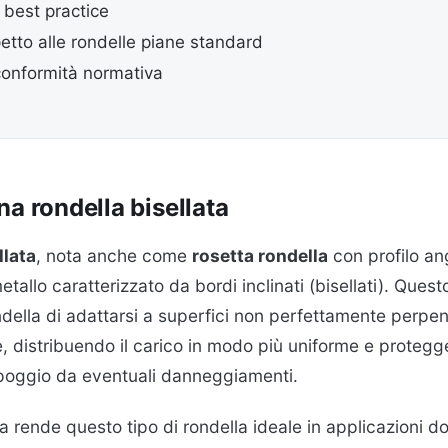
e best practice
petto alle rondelle piane standard
conformità normativa
na rondella bisellata
llata
, nota anche come
rosetta rondella
con profilo an
metallo caratterizzato da bordi inclinati (bisellati). Ques
della di adattarsi a superfici non perfettamente perpend
te, distribuendo il carico in modo più uniforme e protegg
ppoggio da eventuali danneggiamenti.
a rende questo tipo di rondella ideale in applicazioni do