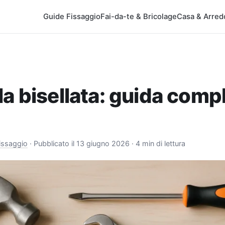
Guide Fissaggio
Fai-da-te & Bricolage
Casa & Arred
a bisellata: guida comp
issaggio
·
Pubblicato il 13 giugno 2026
· 4 min di lettura