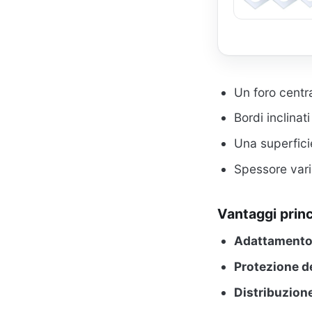
Un foro centra
Bordi inclina
Una superfici
Spessore vari
Vantaggi princ
Adattamento
Protezione de
Distribuzione