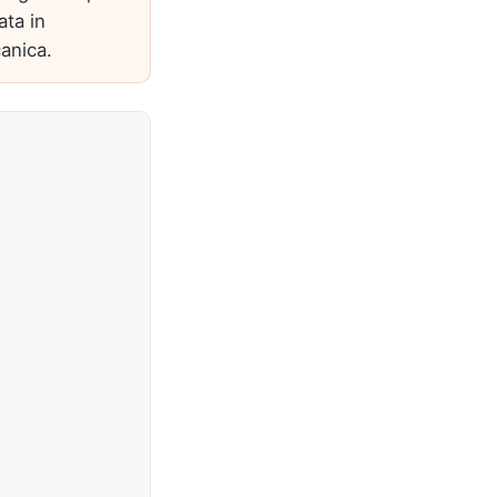
ata in
anica.