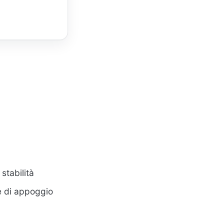
stabilità
e di appoggio