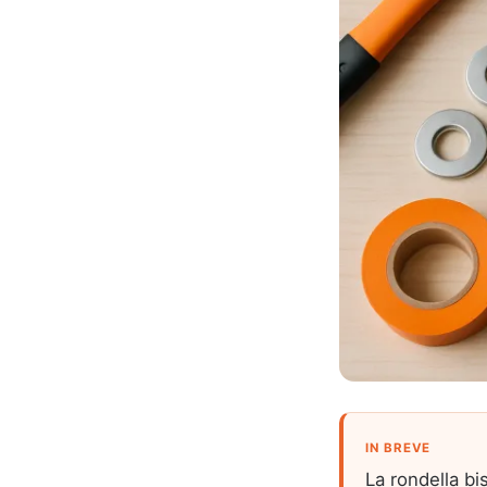
IN BREVE
La rondella bi