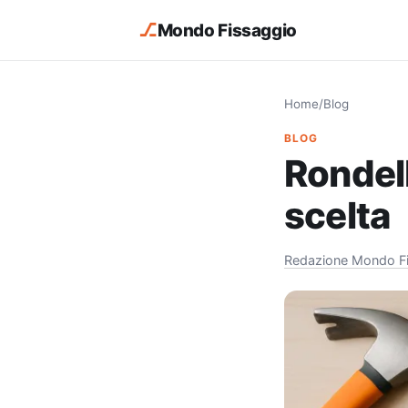
⎇
Mondo Fissaggio
Home
/
Blog
BLOG
Rondell
scelta
Redazione Mondo F