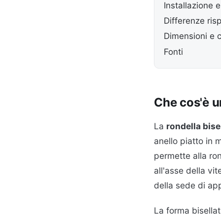
Installazione 
Differenze ris
Dimensioni e 
Fonti
Che cos'è u
La
rondella bise
anello piatto in 
permette alla ron
all'asse della vi
della sede di a
La forma bisellat