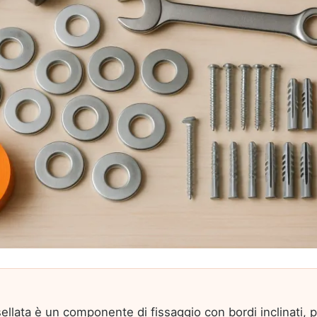
sellata è un componente di fissaggio con bordi inclinati, 