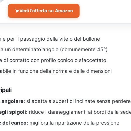
Vedi l'offerta su Amazon
le per il passaggio della vite o del bullone
ti a un determinato angolo (comunemente 45°)
e di contatto con profilo conico o sfaccettato
abile in funzione della norma e delle dimensioni
ipali
 angolare:
si adatta a superfici inclinate senza perdere 
gli spigoli:
riduce i danneggiamenti ai bordi della sed
 del carico:
migliora la ripartizione della pressione