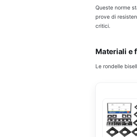
Queste norme sta
prove di resiste
critici.
Materiali e 
Le rondelle bisel