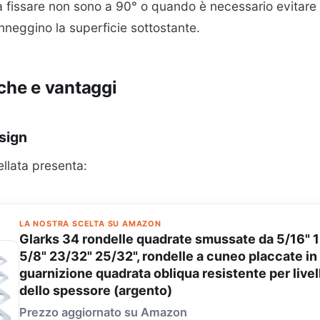
a fissare non sono a 90° o quando è necessario evitare c
anneggino la superficie sottostante.
iche e vantaggi
sign
ellata presenta:
LA NOSTRA SCELTA SU AMAZON
Glarks 34 rondelle quadrate smussate da 5/16" 
5/8" 23/32" 25/32", rondelle a cuneo placcate in
guarnizione quadrata obliqua resistente per live
dello spessore (argento)
Prezzo aggiornato su Amazon