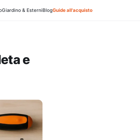
o
Giardino & Esterni
Blog
Guide all'acquisto
leta e