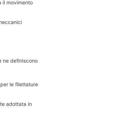
ta il movimento
 meccanici
e ne definiscono
per le filettature
te adottata in