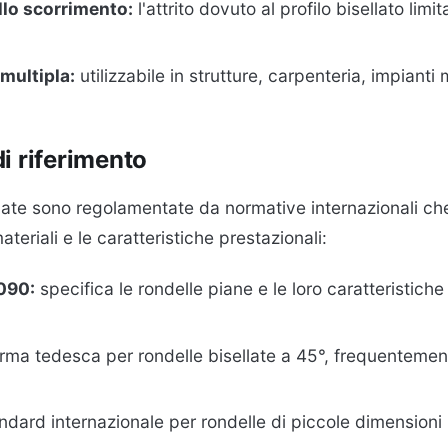
llo scorrimento:
l'attrito dovuto al profilo bisellato limi
 multipla:
utilizzabile in strutture, carpenteria, impianti
i riferimento
llate sono regolamentate da normative internazionali ch
ateriali e le caratteristiche prestazionali:
090:
specifica le rondelle piane e le loro caratteristiche 
ma tedesca per rondelle bisellate a 45°, frequentemen
ndard internazionale per rondelle di piccole dimensioni