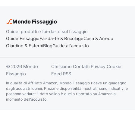
⎇
Mondo Fissaggio
Guide, prodotti e fai-da-te sul fissaggio
Guide Fissaggio
Fai-da-te & Bricolage
Casa & Arredo
Giardino & Esterni
Blog
Guide all'acquisto
© 2026 Mondo
Chi siamo
Contatti
Privacy
Cookie
Fissaggio
Feed RSS
In qualità di Affiliato Amazon, Mondo Fissaggio riceve un guadagno
dagli acquisti idonei. Prezzi e disponibilità mostrati sono indicativi e
possono variare: il dato valido è quello riportato su Amazon al
momento dell'acquisto.