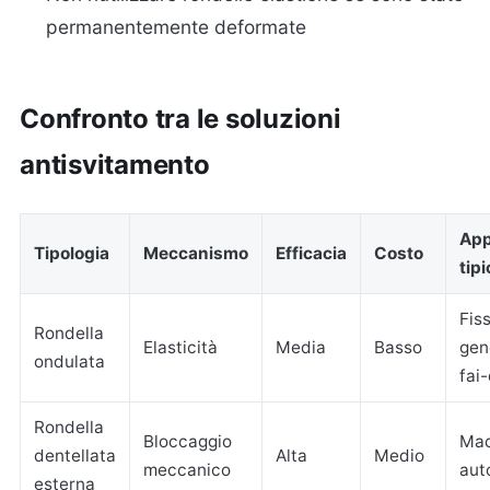
permanentemente deformate
Confronto tra le soluzioni
antisvitamento
App
Tipologia
Meccanismo
Efficacia
Costo
tipi
Fis
Rondella
Elasticità
Media
Basso
gen
ondulata
fai
Rondella
Bloccaggio
Mac
dentellata
Alta
Medio
meccanico
aut
esterna