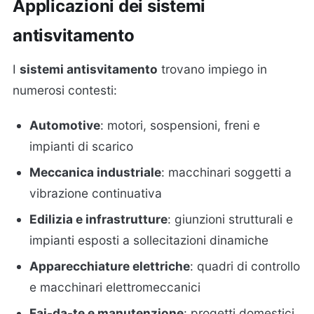
Applicazioni dei sistemi
antisvitamento
I
sistemi antisvitamento
trovano impiego in
numerosi contesti:
Automotive
: motori, sospensioni, freni e
impianti di scarico
Meccanica industriale
: macchinari soggetti a
vibrazione continuativa
Edilizia e infrastrutture
: giunzioni strutturali e
impianti esposti a sollecitazioni dinamiche
Apparecchiature elettriche
: quadri di controllo
e macchinari elettromeccanici
Fai-da-te e manutenzione
: progetti domestici