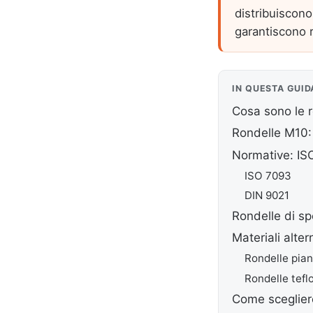
distribuiscono 
garantiscono 
IN QUESTA GUID
Cosa sono le 
Rondelle M10: 
Normative: IS
ISO 7093
DIN 9021
Rondelle di sp
Materiali alter
Rondelle pian
Rondelle tefl
Come scegliere