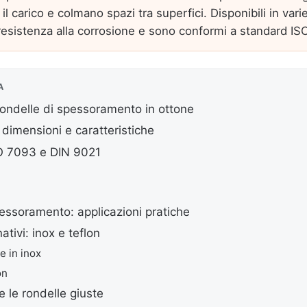
il carico e colmano spazi tra superfici. Disponibili in vari
resistenza alla corrosione e sono conformi a standard IS
A
rondelle di spessoramento in ottone
dimensioni e caratteristiche
O 7093 e DIN 9021
essoramento: applicazioni pratiche
nativi: inox e teflon
e in inox
on
 le rondelle giuste