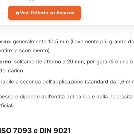
Vedi l'offerta su Amazon
erno:
generalmente 10,5 mm (lievemente più grande del
ntire lo scorrimento)
erno:
solitamente attorno a 20 mm, per garantire una 
del carico
iabile a seconda dell'applicazione (standard da 1,6 m
spessore dipende dall'entità del carico e dalla necessi
iciali.
 ISO 7093 e DIN 9021