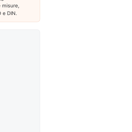
e misure,
O e DIN.