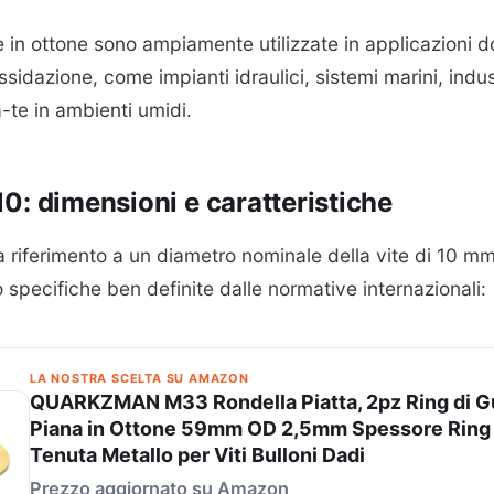
e in ottone sono ampiamente utilizzate in applicazioni d
ssidazione, come impianti idraulici, sistemi marini, indu
a-te in ambienti umidi.
0: dimensioni e caratteristiche
a riferimento a un diametro nominale della vite di 10 mm
specifiche ben definite dalle normative internazionali:
LA NOSTRA SCELTA SU AMAZON
QUARKZMAN M33 Rondella Piatta, 2pz Ring di G
Piana in Ottone 59mm OD 2,5mm Spessore Ring
Tenuta Metallo per Viti Bulloni Dadi
Prezzo aggiornato su Amazon