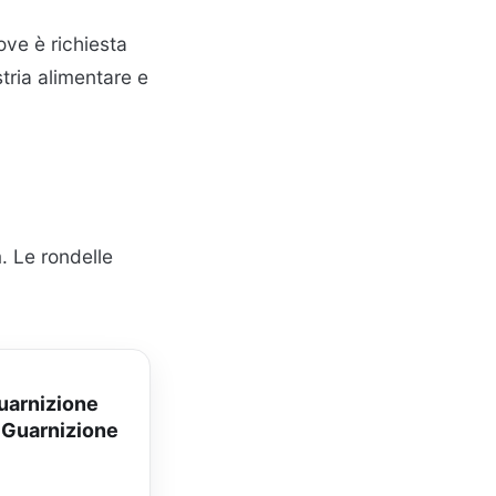
ove è richiesta
stria alimentare e
. Le rondelle
uarnizione
 Guarnizione