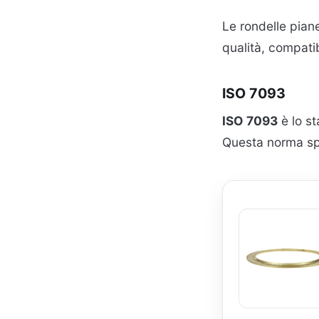
Le rondelle pian
qualità, compatib
ISO 7093
ISO 7093
è lo st
Questa norma sp