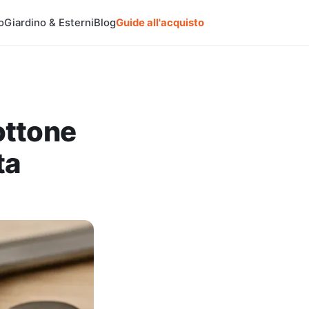
o
Giardino & Esterni
Blog
Guide all'acquisto
ottone
ta