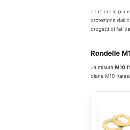
Le rondelle pian
protezione dall'o
progetti di fai-d
Rondelle M1
La misura
M10
f
piane M10 hanno 