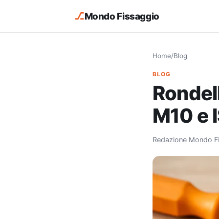
⎇
Mondo Fissaggio
Home
/
Blog
BLOG
Rondel
M10 e 
Redazione Mondo F