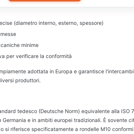
ecise (diametro interno, esterno, spessore)
mmesse
ccaniche minime
va per verificare la conformità
piamente adottata in Europa e garantisce l'intercambia
versi produttori.
andard tedesco (Deutsche Norm) equivalente alla ISO 70
n Germania e in ambiti europei tradizionali. È sovente 
 si riferisce specificatamente a rondelle M10 conform