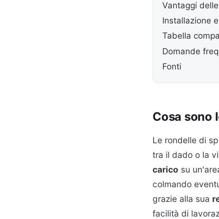
Vantaggi delle
Installazione
Tabella compar
Domande freque
Fonti
Cosa sono l
Le rondelle di sp
tra il dado o la 
carico
su un'area
colmando eventua
grazie alla sua
r
facilità di lavora