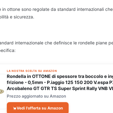
e in ottone sono regolate da standard internazionali ch
ilità e sicurezza.
andard internazionale che definisce le rondelle piane pe
ecifica:
LA NOSTRA SCELTA SU AMAZON
Rondella in OTTONE di spessore tra boccolo e i
frizione - 0,5mm - P.iaggio 125 150 200 V.espa 
Arcobaleno GT GTR TS Super Sprint Rally VNB V
Prezzo aggiornato su Amazon
Vedi l'offerta su Amazon