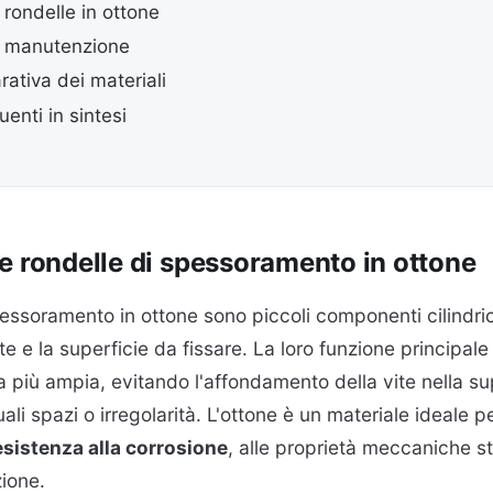
 rondelle in ottone
 e manutenzione
ativa dei materiali
nti in sintesi
e rondelle di spessoramento in ottone
essoramento in ottone sono piccoli componenti cilindrici 
vite e la superficie da fissare. La loro funzione principal
 più ampia, evitando l'affondamento della vite nella su
li spazi o irregolarità. L'ottone è un materiale ideale 
esistenza alla corrosione
, alle proprietà meccaniche sta
zione.