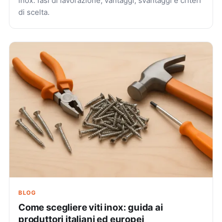
inox: fasi di lavorazione, vantaggi, svantaggi e criteri
di scelta.
BLOG
Come scegliere viti inox: guida ai
produttori italiani ed europei