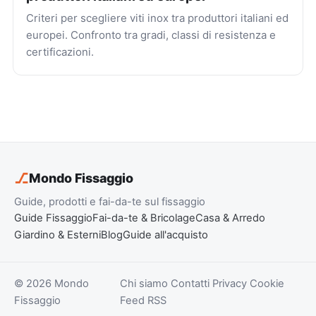
Criteri per scegliere viti inox tra produttori italiani ed
europei. Confronto tra gradi, classi di resistenza e
certificazioni.
⎇
Mondo Fissaggio
Guide, prodotti e fai-da-te sul fissaggio
Guide Fissaggio
Fai-da-te & Bricolage
Casa & Arredo
Giardino & Esterni
Blog
Guide all'acquisto
© 2026 Mondo
Chi siamo
Contatti
Privacy
Cookie
Fissaggio
Feed RSS