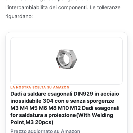
l'intercambiabilità dei componenti. Le tolleranze
riguardano:
LA NOSTRA SCELTA SU AMAZON
Dadi a saldare esagonali DIN929 in acciaio
inossidabile 304 con e senza sporgenze
M3 M4 M5 M6 M8 M10 M12 Dadi esagonali
for saldatura a proiezione(With Welding
Point,M3 20pcs)
Prezzo aggiornato su Amazon