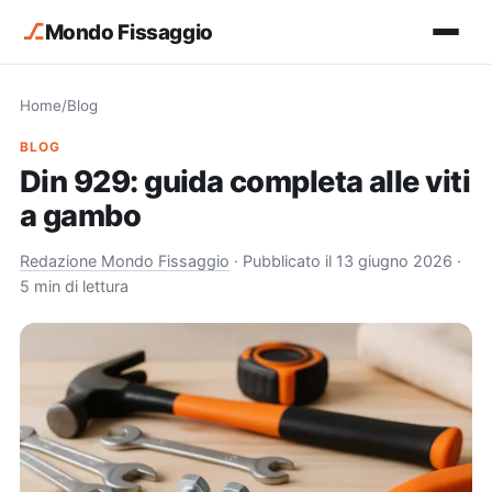
⎇
Mondo Fissaggio
Home
/
Blog
BLOG
Din 929: guida completa alle viti
a gambo
Redazione Mondo Fissaggio
·
Pubblicato il 13 giugno 2026
·
5 min di lettura