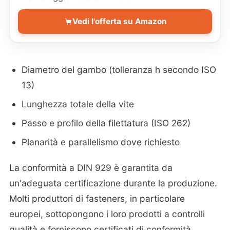
Vedi l'offerta su Amazon
Diametro del gambo (tolleranza h secondo ISO
13)
Lunghezza totale della vite
Passo e profilo della filettatura (ISO 262)
Planarità e parallelismo dove richiesto
La conformità a DIN 929 è garantita da
un'adeguata certificazione durante la produzione.
Molti produttori di fasteners, in particolare
europei, sottopongono i loro prodotti a controlli
qualità e forniscono certificati di conformità