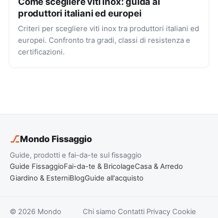
Come scegliere viti inox: guida ai
produttori italiani ed europei
Criteri per scegliere viti inox tra produttori italiani ed
europei. Confronto tra gradi, classi di resistenza e
certificazioni.
⎇
Mondo Fissaggio
Guide, prodotti e fai-da-te sul fissaggio
Guide Fissaggio
Fai-da-te & Bricolage
Casa & Arredo
Giardino & Esterni
Blog
Guide all'acquisto
© 2026 Mondo
Chi siamo
Contatti
Privacy
Cookie