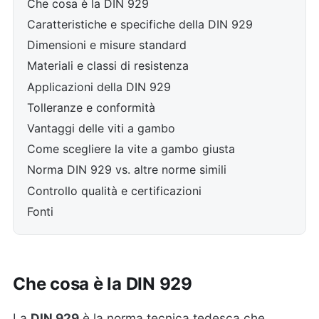
Che cosa è la DIN 929
Caratteristiche e specifiche della DIN 929
Dimensioni e misure standard
Materiali e classi di resistenza
Applicazioni della DIN 929
Tolleranze e conformità
Vantaggi delle viti a gambo
Come scegliere la vite a gambo giusta
Norma DIN 929 vs. altre norme simili
Controllo qualità e certificazioni
Fonti
Che cosa è la DIN 929
La
DIN 929
è la norma tecnica tedesca che