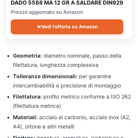
DADO 5588 MA 12 GR A SALDARE DIN929
Prezzo aggiornato su Amazon
Vedi l'offerta su Amazon
Geometria:
diametro nominale, passo della
filettatura, lunghezza complessiva
Tolleranze dimensionali:
per garantire
intercambiabilità e precisione di montaggio
Filettatura:
profilo metrico conforme a ISO 262
(filettatura metrica)
Materiali:
acciaio al carbonio, acciaio inox (A2,
A4), ottone e altri metalli
Finiture:
zincatura, cromatura, nichelatura o