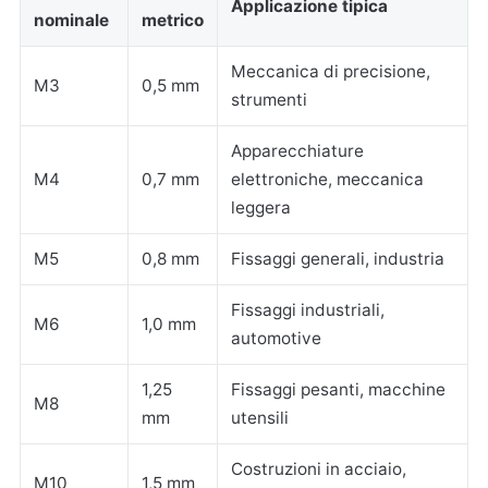
Applicazione tipica
nominale
metrico
Meccanica di precisione,
M3
0,5 mm
strumenti
Apparecchiature
M4
0,7 mm
elettroniche, meccanica
leggera
M5
0,8 mm
Fissaggi generali, industria
Fissaggi industriali,
M6
1,0 mm
automotive
1,25
Fissaggi pesanti, macchine
M8
mm
utensili
Costruzioni in acciaio,
M10
1,5 mm