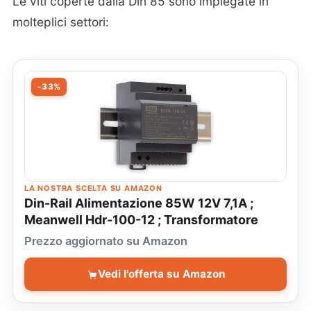
Le viti coperte dalla Din 85 sono impiegate in
molteplici settori:
-33%
LA NOSTRA SCELTA SU AMAZON
Din-Rail Alimentazione 85W 12V 7,1A ;
Meanwell Hdr-100-12 ; Transformatore
Prezzo aggiornato su Amazon
Vedi l'offerta su Amazon