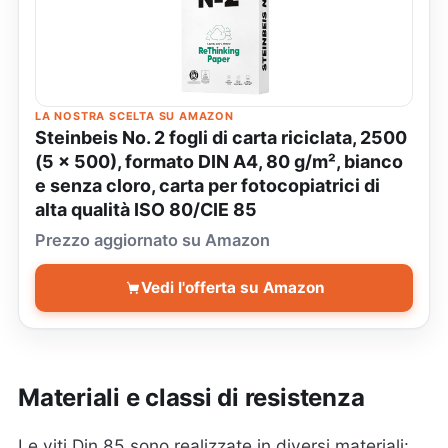
LA NOSTRA SCELTA SU AMAZON
Steinbeis No. 2 fogli di carta riciclata, 2500
(5 x 500), formato DIN A4, 80 g/m², bianco
e senza cloro, carta per fotocopiatrici di
alta qualità ISO 80/CIE 85
Prezzo aggiornato su Amazon
Vedi l'offerta su Amazon
Materiali e classi di resistenza
Le viti Din 85 sono realizzate in diversi materiali: