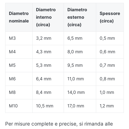
Diametro
Diametro
Diametro
Spessore
interno
esterno
nominale
(circa)
(circa)
(circa)
M3
3,2 mm
6,5 mm
0,5 mm
M4
4,3 mm
8,0 mm
0,6 mm
M5
5,3 mm
9,5 mm
0,7 mm
M6
6,4 mm
11,0 mm
0,8 mm
M8
8,4 mm
14,0 mm
1,0 mm
M10
10,5 mm
17,0 mm
1,2 mm
Per misure complete e precise, si rimanda alle