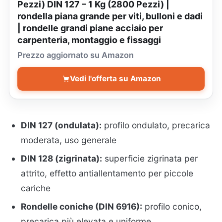
Pezzi) DIN 127 – 1 Kg (2800 Pezzi) |
rondella piana grande per viti, bulloni e dadi
| rondelle grandi piane acciaio per
carpenteria, montaggio e fissaggi
Prezzo aggiornato su Amazon
Vedi l'offerta su Amazon
DIN 127 (ondulata):
profilo ondulato, precarica
moderata, uso generale
DIN 128 (zigrinata):
superficie zigrinata per
attrito, effetto antiallentamento per piccole
cariche
Rondelle coniche (DIN 6916):
profilo conico,
precarica più elevata e uniforme