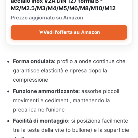
acciaio inox V2A DIN 127 forma B -
M2/M2.5/M3/M4/M5/M6/M8/M10/M12
Prezzo aggiornato su Amazon
Vedi l'offerta su Amazon
Forma ondulata:
profilo a onde continue che
garantisce elasticità e ripresa dopo la
compressione
Funzione ammortizzante:
assorbe piccoli
movimenti e cedimenti, mantenendo la
precarica nell'unione
Facilità di montaggio:
si posiziona facilmente
tra la testa della vite (o bullone) e la superficie