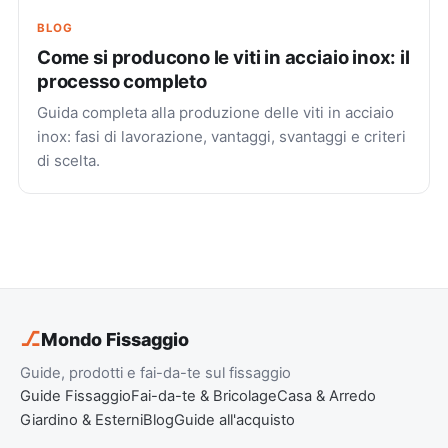
BLOG
Come si producono le viti in acciaio inox: il
processo completo
Guida completa alla produzione delle viti in acciaio
inox: fasi di lavorazione, vantaggi, svantaggi e criteri
di scelta.
⎇
Mondo Fissaggio
Guide, prodotti e fai-da-te sul fissaggio
Guide Fissaggio
Fai-da-te & Bricolage
Casa & Arredo
Giardino & Esterni
Blog
Guide all'acquisto