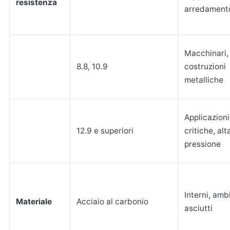
resistenza
arredament
Macchinari,
8.8, 10.9
costruzioni
metalliche
Applicazioni
12.9 e superiori
critiche, alt
pressione
Interni, amb
Materiale
Acciaio al carbonio
asciutti