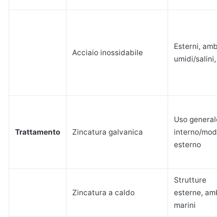
Esterni, amb
Acciaio inossidabile
umidi/salini
Uso general
Trattamento
Zincatura galvanica
interno/mod
esterno
Strutture
Zincatura a caldo
esterne, am
marini