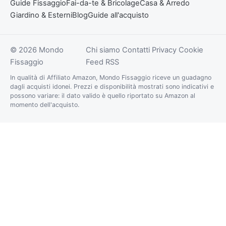
Guide Fissaggio
Fai-da-te & Bricolage
Casa & Arredo
Giardino & Esterni
Blog
Guide all'acquisto
© 2026 Mondo
Chi siamo
Contatti
Privacy
Cookie
Fissaggio
Feed RSS
In qualità di Affiliato Amazon, Mondo Fissaggio riceve un guadagno
dagli acquisti idonei. Prezzi e disponibilità mostrati sono indicativi e
possono variare: il dato valido è quello riportato su Amazon al
momento dell'acquisto.