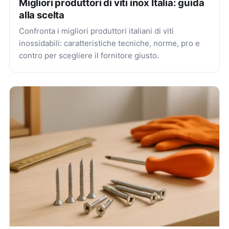
Migliori produttori di viti inox Italia: guida
alla scelta
Confronta i migliori produttori italiani di viti
inossidabili: caratteristiche tecniche, norme, pro e
contro per scegliere il fornitore giusto.