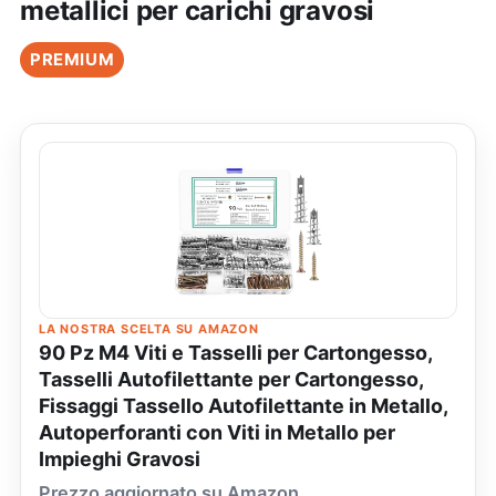
metallici per carichi gravosi
PREMIUM
LA NOSTRA SCELTA SU AMAZON
90 Pz M4 Viti e Tasselli per Cartongesso,
Tasselli Autofilettante per Cartongesso,
Fissaggi Tassello Autofilettante in Metallo,
Autoperforanti con Viti in Metallo per
Impieghi Gravosi
Prezzo aggiornato su Amazon