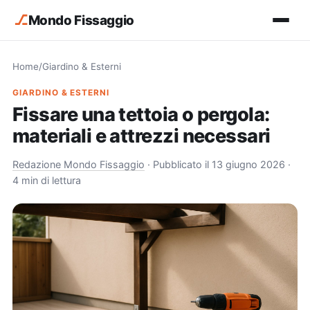
⎇
Mondo Fissaggio
Home
/
Giardino & Esterni
GIARDINO & ESTERNI
Fissare una tettoia o pergola:
materiali e attrezzi necessari
Redazione Mondo Fissaggio
·
Pubblicato il 13 giugno 2026
·
4 min di lettura