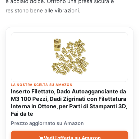
e acciaio dolce. Offrono una presa sicura e
resistono bene alle vibrazioni.
LA NOSTRA SCELTA SU AMAZON
Inserto Filettato, Dado Autoagganciante da
M3 100 Pezzi, Dadi Zigrinati con Filettatura
Interna in Ottone, per Parti di Stampanti 3D,
Fai da te
Prezzo aggiornato su Amazon
Vedi l'offerta su Amazon