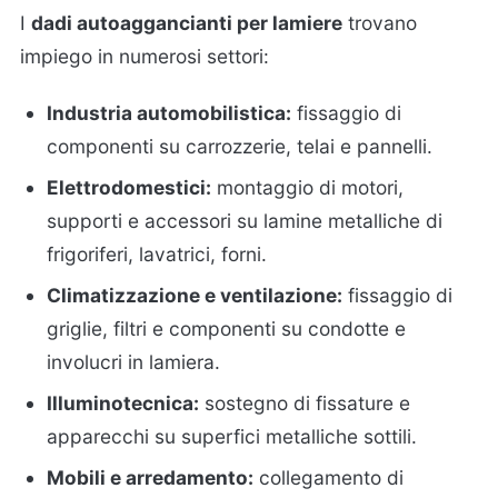
I
dadi autoaggancianti per lamiere
trovano
impiego in numerosi settori:
Industria automobilistica:
fissaggio di
componenti su carrozzerie, telai e pannelli.
Elettrodomestici:
montaggio di motori,
supporti e accessori su lamine metalliche di
frigoriferi, lavatrici, forni.
Climatizzazione e ventilazione:
fissaggio di
griglie, filtri e componenti su condotte e
involucri in lamiera.
Illuminotecnica:
sostegno di fissature e
apparecchi su superfici metalliche sottili.
Mobili e arredamento:
collegamento di