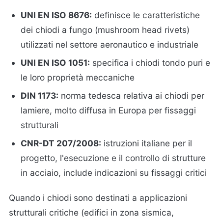
UNI EN ISO 8676:
definisce le caratteristiche
dei chiodi a fungo (mushroom head rivets)
utilizzati nel settore aeronautico e industriale
UNI EN ISO 1051:
specifica i chiodi tondo puri e
le loro proprietà meccaniche
DIN 1173:
norma tedesca relativa ai chiodi per
lamiere, molto diffusa in Europa per fissaggi
strutturali
CNR-DT 207/2008:
istruzioni italiane per il
progetto, l'esecuzione e il controllo di strutture
in acciaio, include indicazioni su fissaggi critici
Quando i chiodi sono destinati a applicazioni
strutturali critiche (edifici in zona sismica,