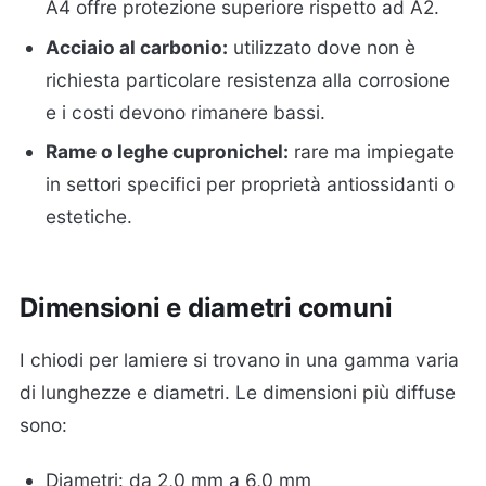
A4 offre protezione superiore rispetto ad A2.
Acciaio al carbonio:
utilizzato dove non è
richiesta particolare resistenza alla corrosione
e i costi devono rimanere bassi.
Rame o leghe cupronichel:
rare ma impiegate
in settori specifici per proprietà antiossidanti o
estetiche.
Dimensioni e diametri comuni
I chiodi per lamiere si trovano in una gamma varia
di lunghezze e diametri. Le dimensioni più diffuse
sono:
Diametri: da 2,0 mm a 6,0 mm