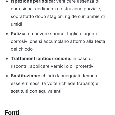
Ispezione periodica:
verificare assenza di
corrosione, cedimenti o estrazione parziale,
soprattutto dopo stagioni rigide o in ambienti
umidi
Pulizia:
rimuovere sporco, foglie o agenti
corrosivi che si accumolano attorno alla testa
del chiodo
Trattamenti anticorrosione:
in caso di
riscontri, applicare vernici o oli protettivi
Sostituzione:
chiodi danneggiati devono
essere rimossi (a volte richiede trapano) e
sostituiti con equivalenti
Fonti