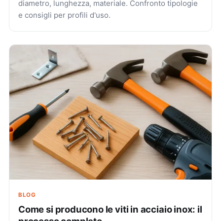
diametro, lunghezza, materiale. Confronto tipologie
e consigli per profili d'uso.
BLOG
Come si producono le viti in acciaio inox: il
processo completo