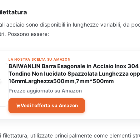
lettatura
i acciaio sono disponibili in lunghezze variabili, da po
tri. Possono essere:
LA NOSTRA SCELTA SU AMAZON
BAIWANLIN Barra Esagonale in Acciaio Inox 304
Tondino Non lucidato Spazzolata Lunghezza o
16mmLarghezza500mm,7mm*500mm
Prezzo aggiornato su Amazon
Vedi l'offerta su Amazon
di filettatura, utilizzate principalmente come elementi str