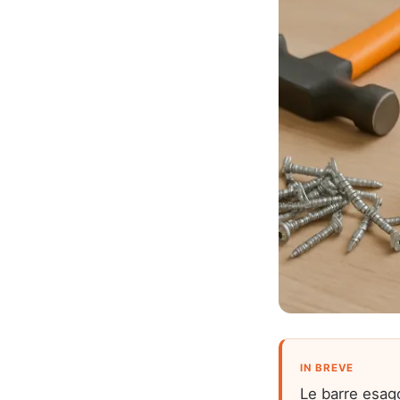
IN BREVE
Le barre esago