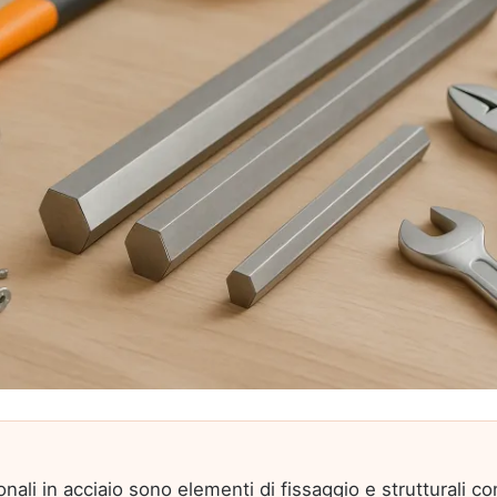
nali in acciaio sono elementi di fissaggio e strutturali 