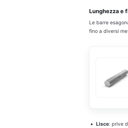
Lunghezza e fi
Le barre esagonal
fino a diversi me
Lisce
: prive 