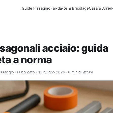
Guide Fissaggio
Fai-da-te & Bricolage
Casa & Arred
sagonali acciaio: guida
ta a norma
issaggio
·
Pubblicato il 13 giugno 2026
· 6 min di lettura