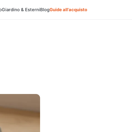
o
Giardino & Esterni
Blog
Guide all'acquisto