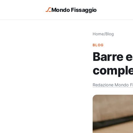
⎇
Mondo Fissaggio
Home
/
Blog
BLOG
Barre e
comple
Redazione Mondo F