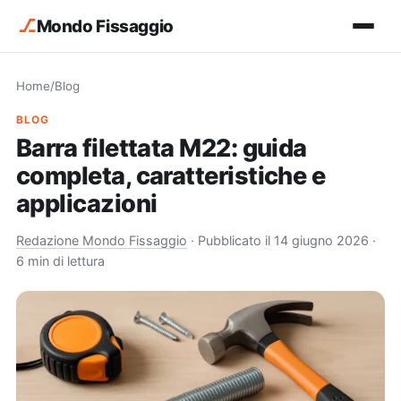
⎇
Mondo Fissaggio
Home
/
Blog
BLOG
Barra filettata M22: guida
completa, caratteristiche e
applicazioni
Redazione Mondo Fissaggio
·
Pubblicato il 14 giugno 2026
·
6 min di lettura