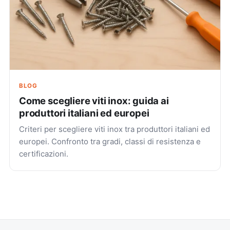
BLOG
Come scegliere viti inox: guida ai
produttori italiani ed europei
Criteri per scegliere viti inox tra produttori italiani ed
europei. Confronto tra gradi, classi di resistenza e
certificazioni.