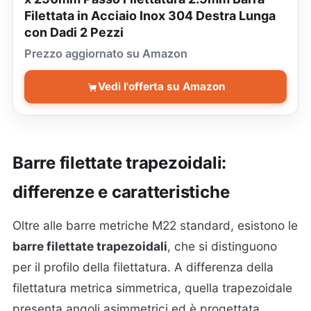
Filettata in Acciaio Inox 304 Destra Lunga
con Dadi 2 Pezzi
Prezzo aggiornato su Amazon
Vedi l'offerta su Amazon
Barre filettate trapezoidali:
differenze e caratteristiche
Oltre alle barre metriche M22 standard, esistono le
barre filettate trapezoidali
, che si distinguono
per il profilo della filettatura. A differenza della
filettatura metrica simmetrica, quella trapezoidale
presenta angoli asimmetrici ed è progettata