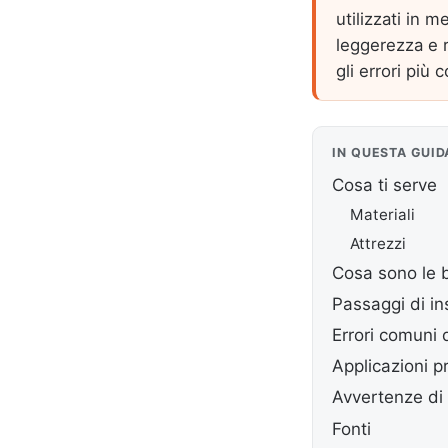
utilizzati in 
leggerezza e r
gli errori più 
IN QUESTA GUID
Cosa ti serve
Materiali
Attrezzi
Cosa sono le b
Passaggi di in
Errori comuni 
Applicazioni p
Avvertenze di
Fonti