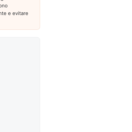
dono
nte e evitare