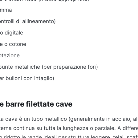
gomma
ontrolli di allineamento)
o digitale
ile o cotone
rotezione
unte metalliche (per preparazione fori)
r bulloni con intaglio)
 barre filettate cave
ta cava è un tubo metallico (generalmente in acciaio, al
nterna continua su tutta la lunghezza o parziale. A differ
o ridotto le rende ideali per strutture leggere, telai, sca