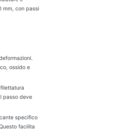
50 mm, con passi
 deformazioni.
co, ossido e
filettatura
 Il passo deve
icante specifico
Questo facilita