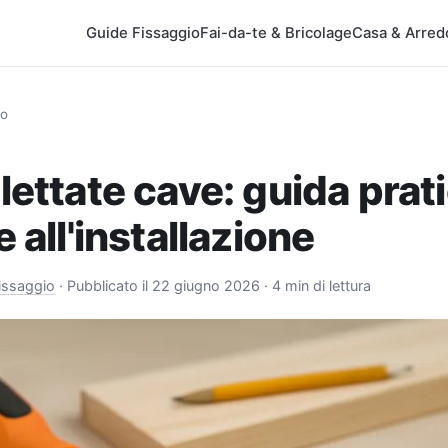
Guide Fissaggio
Fai-da-te & Bricolage
Casa & Arred
io
ilettate cave: guida prat
e all'installazione
issaggio
·
Pubblicato il 22 giugno 2026
· 4 min di lettura