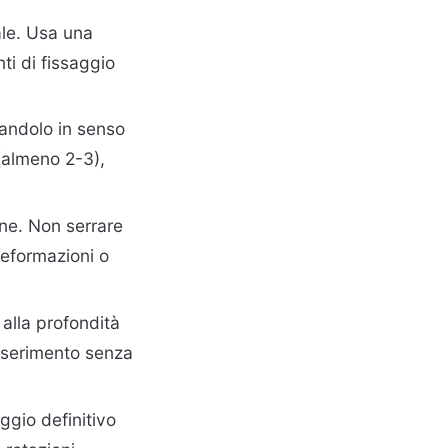
ale. Usa una
nti di fissaggio
tandolo in senso
 (almeno 2-3),
ne. Non serrare
deformazioni o
 alla profondità
inserimento senza
aggio definitivo