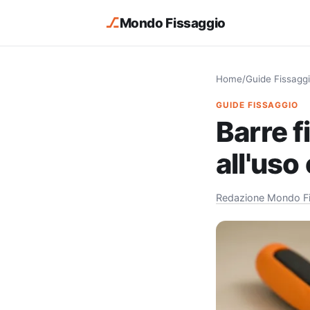
⎇
Mondo Fissaggio
Home
/
Guide Fissagg
GUIDE FISSAGGIO
Barre f
all'uso 
Redazione Mondo F