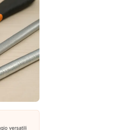
gio versatili