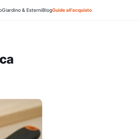
o
Giardino & Esterni
Blog
Guide all'acquisto
ica