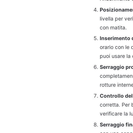
Posizioname
livella per ve
con matita.
Inserimento d
orario con le 
puoi usare la
Serraggio pr
completamente
rotture intern
Controllo del
corretta. Per
verificare la 
Serraggio fin