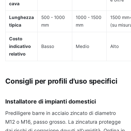
cava
Lunghezza
500 - 1000
1000 - 1500
1500 mm
tipica
mm
mm
(su misur
Costo
indicativo
Basso
Medio
Alto
relativo
Consigli per profili d'uso specifici
Installatore di impianti domestici
Prediligere barre in acciaio zincato di diametro
M12 o M16, passo grosso. La zincatura protegge
dai rischi di corrosione dovuti all'umidità. Ordina in