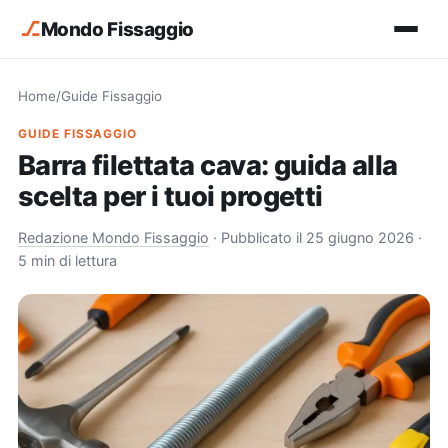
⎇
Mondo Fissaggio
Home
/
Guide Fissaggio
GUIDE FISSAGGIO
Barra filettata cava: guida alla
scelta per i tuoi progetti
Redazione Mondo Fissaggio
·
Pubblicato il 25 giugno 2026
·
5 min di lettura