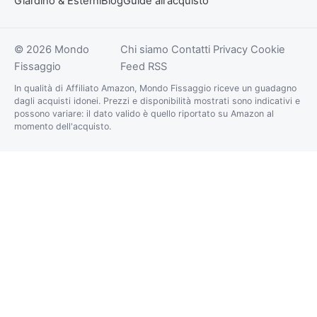
Giardino & Esterni
Blog
Guide all'acquisto
© 2026 Mondo
Chi siamo
Contatti
Privacy
Cookie
Fissaggio
Feed RSS
In qualità di Affiliato Amazon, Mondo Fissaggio riceve un guadagno
dagli acquisti idonei. Prezzi e disponibilità mostrati sono indicativi e
possono variare: il dato valido è quello riportato su Amazon al
momento dell'acquisto.