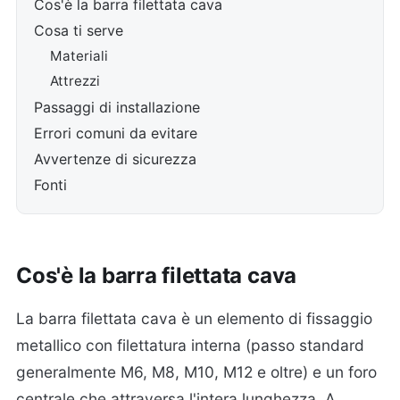
Cos'è la barra filettata cava
Cosa ti serve
Materiali
Attrezzi
Passaggi di installazione
Errori comuni da evitare
Avvertenze di sicurezza
Fonti
Cos'è la barra filettata cava
La barra filettata cava è un elemento di fissaggio
metallico con filettatura interna (passo standard
generalmente M6, M8, M10, M12 e oltre) e un foro
centrale che attraversa l'intera lunghezza. A