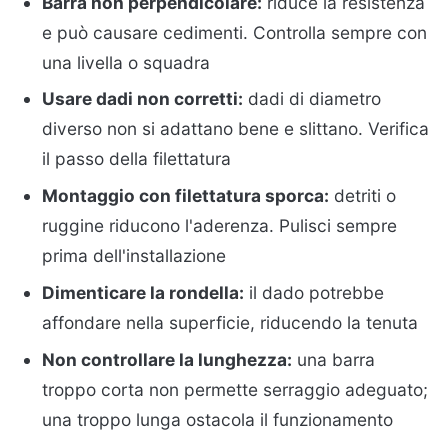
Barra non perpendicolare:
riduce la resistenza
e può causare cedimenti. Controlla sempre con
una livella o squadra
Usare dadi non corretti:
dadi di diametro
diverso non si adattano bene e slittano. Verifica
il passo della filettatura
Montaggio con filettatura sporca:
detriti o
ruggine riducono l'aderenza. Pulisci sempre
prima dell'installazione
Dimenticare la rondella:
il dado potrebbe
affondare nella superficie, riducendo la tenuta
Non controllare la lunghezza:
una barra
troppo corta non permette serraggio adeguato;
una troppo lunga ostacola il funzionamento