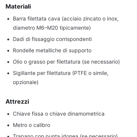
Materiali
Barra filettata cava (acciaio zincato o inox,
diametro M6–M20 tipicamente)
Dadi di fissaggio corrispondenti
Rondelle metalliche di supporto
Olio o grasso per filettatura (se necessario)
Sigillante per filettatura (PTFE o simile,
opzionale)
Attrezzi
Chiave fissa o chiave dinamometrica
Metro o calibro
Trapano con punta idonea (se necessario)