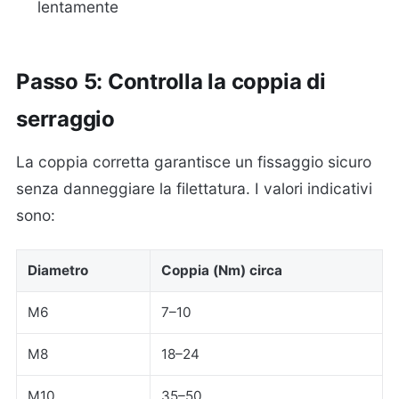
lentamente
Passo 5: Controlla la coppia di
serraggio
La coppia corretta garantisce un fissaggio sicuro
senza danneggiare la filettatura. I valori indicativi
sono:
Diametro
Coppia (Nm) circa
M6
7–10
M8
18–24
M10
35–50