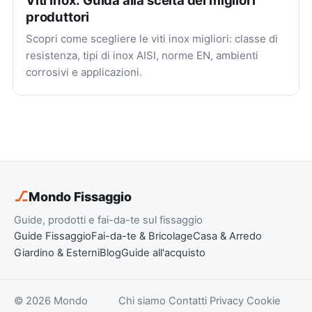
produttori
Scopri come scegliere le viti inox migliori: classe di
resistenza, tipi di inox AISI, norme EN, ambienti
corrosivi e applicazioni.
⎇
Mondo Fissaggio
Guide, prodotti e fai-da-te sul fissaggio
Guide Fissaggio
Fai-da-te & Bricolage
Casa & Arredo
Giardino & Esterni
Blog
Guide all'acquisto
© 2026 Mondo
Chi siamo
Contatti
Privacy
Cookie