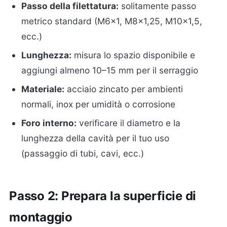
Passo della filettatura:
solitamente passo
metrico standard (M6×1, M8×1,25, M10×1,5,
ecc.)
Lunghezza:
misura lo spazio disponibile e
aggiungi almeno 10–15 mm per il serraggio
Materiale:
acciaio zincato per ambienti
normali, inox per umidità o corrosione
Foro interno:
verificare il diametro e la
lunghezza della cavità per il tuo uso
(passaggio di tubi, cavi, ecc.)
Passo 2: Prepara la superficie di
montaggio