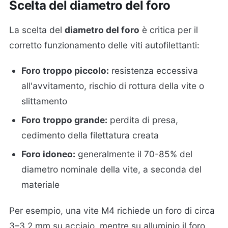
Scelta del diametro del foro
La scelta del
diametro del foro
è critica per il
corretto funzionamento delle viti autofilettanti:
Foro troppo piccolo:
resistenza eccessiva
all'avvitamento, rischio di rottura della vite o
slittamento
Foro troppo grande:
perdita di presa,
cedimento della filettatura creata
Foro idoneo:
generalmente il 70-85% del
diametro nominale della vite, a seconda del
materiale
Per esempio, una vite M4 richiede un foro di circa
3–3,2 mm su acciaio, mentre su alluminio il foro