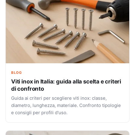
BLOG
Viti inox in Italia: guida alla scelta e criteri
di confronto
Guida ai criteri per scegliere viti inox: classe,
diametro, lunghezza, materiale. Confronto tipologie
e consigli per profili d'uso.