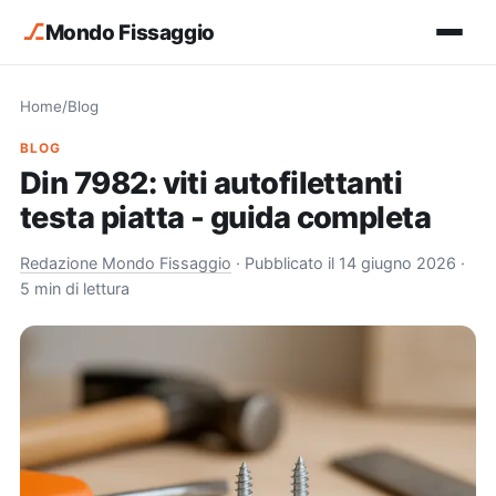
⎇
Mondo Fissaggio
Home
/
Blog
BLOG
Din 7982: viti autofilettanti
testa piatta - guida completa
Redazione Mondo Fissaggio
·
Pubblicato il 14 giugno 2026
·
5 min di lettura