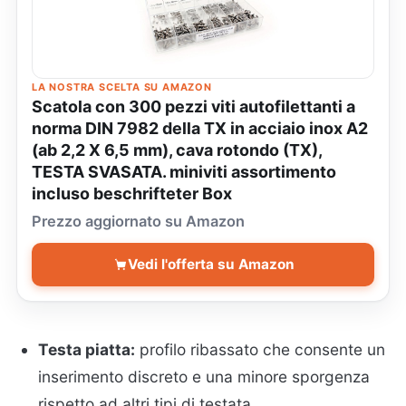
LA NOSTRA SCELTA SU AMAZON
Scatola con 300 pezzi viti autofilettanti a
norma DIN 7982 della TX in acciaio inox A2
(ab 2,2 X 6,5 mm), cava rotondo (TX),
TESTA SVASATA. miniviti assortimento
incluso beschrifteter Box
Prezzo aggiornato su Amazon
Vedi l'offerta su Amazon
Testa piatta:
profilo ribassato che consente un
inserimento discreto e una minore sporgenza
rispetto ad altri tipi di testata