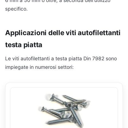
6 mm a 50 mm o oltre, a seconda dell'utilizzo
specifico.
Applicazioni delle viti autofilettanti
testa piatta
Le viti autofilettanti a testa piatta Din 7982 sono
impiegate in numerosi settori: